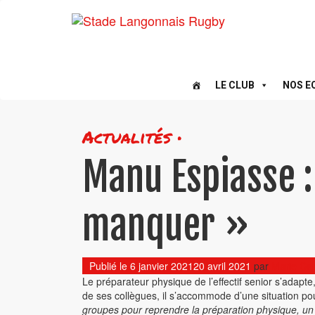
LE CLUB
NOS E
Actualités •
Manu Espiasse :
manquer »
Publié le
6 janvier 2021
20 avril 2021
par
Marie Ca
Le préparateur physique de l’effectif senior s’adapte
de ses collègues, il s’accommode d’une situation pou
groupes pour reprendre la préparation physique, un i