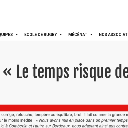
QUIPES
ECOLE DE RUGBY
MÉCÉNAT
NOS ASSOCIAT
 « Le temps risque d
medescasse
, corrige, retouche, tempère ou équilibre, bref, il fait comme la grande 
r le moins inédite : «
Nous avons mis en place dans un premier temps
ci à Comberlin et l’autre sur Bordeaux, nous adaptant ainsi aux contra