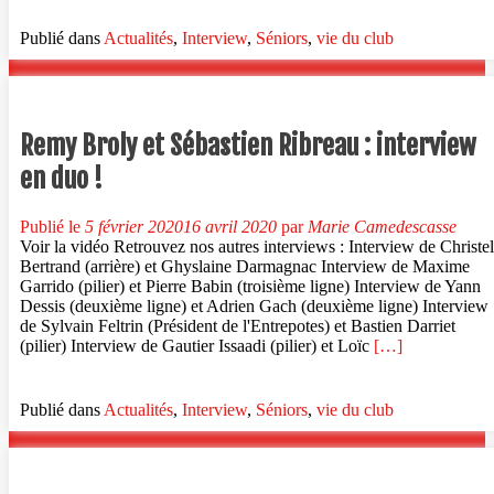
Publié dans
Actualités
,
Interview
,
Séniors
,
vie du club
Remy Broly et Sébastien Ribreau : interview
en duo !
Publié le
5 février 2020
16 avril 2020
par
Marie Camedescasse
Voir la vidéo Retrouvez nos autres interviews : Interview de Christel
Bertrand (arrière) et Ghyslaine Darmagnac Interview de Maxime
Garrido (pilier) et Pierre Babin (troisième ligne) Interview de Yann
Dessis (deuxième ligne) et Adrien Gach (deuxième ligne) Interview
de Sylvain Feltrin (Président de l'Entrepotes) et Bastien Darriet
En
(pilier) Interview de Gautier Issaadi (pilier) et Loïc
[…]
savoir
plus
surRemy
Publié dans
Actualités
,
Interview
,
Séniors
,
vie du club
Broly
et
Sébastien
Ribreau