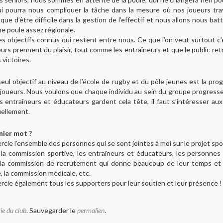
i pourra nous compliquer la tâche dans la mesure où nos joueurs trav
sque d’être difficile dans la gestion de l’effectif et nous allons nous bat
ne poule assez régionale.
des objectifs connus qui restent entre nous. Ce que l’on veut surtout c
eurs prennent du plaisir, tout comme les entraîneurs et que le public ret
 victoires.
eul objectif au niveau de l’école de rugby et du pôle jeunes est la pro
joueurs. Nous voulons que chaque individu au sein du groupe progresse.
 entraîneurs et éducateurs gardent cela tête, il faut s’intéresser au
uellement.
nier mot ?
rcie l’ensemble des personnes qui se sont jointes à moi sur le projet spo
 la commission sportive, les entraîneurs et éducateurs, les personnes
t la commission de recrutement qui donne beaucoup de leur temps et 
, la commission médicale, etc.
rcie également tous les supporters pour leur soutien et leur présence !
ie du club
. Sauvegarder le
permalien
.