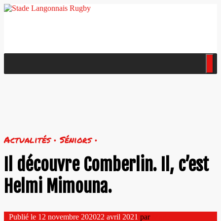
Actualités • Séniors •
Il découvre Comberlin. Il, c’est
Helmi Mimouna.
Publié le
12 novembre 2020
22 avril 2021
par
Marie