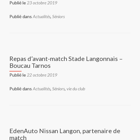
Publié le
23 octobre 2019
Publié dans
Actualités
,
Séniors
Repas d’avant-match Stade Langonnais –
Boucau Tarnos
Publié le
22 octobre 2019
Publié dans
Actualités
,
Séniors
,
vie du club
EdenAuto Nissan Langon, partenaire de
match