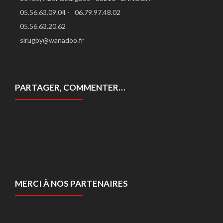
05.56.63.09.04 -
06.79.97.48.02
05.56.63.20.62
slrugby@wanadoo.fr
PARTAGER, COMMENTER…
MERCI À NOS PARTENAIRES