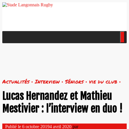
Actualités • Interview • Séniors • vie du club •
Lucas Hernandez et Mathieu
Mestivier : l’interview en duo !
Publié le
6 octobre 2019
4 avril 2020
par
Marie Camedescasse