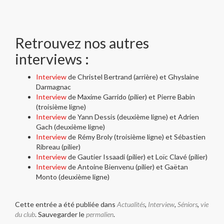
Retrouvez nos autres
interviews :
Interview
de Christel Bertrand (arrière) et Ghyslaine
Darmagnac
Interview
de Maxime Garrido (pilier) et Pierre Babin
(troisième ligne)
Interview
de Yann Dessis (deuxième ligne) et Adrien
Gach (deuxième ligne)
Interview
de Rémy Broly (troisième ligne) et Sébastien
Ribreau (pilier)
Interview
de Gautier Issaadi (pilier) et Loïc Clavé (pilier)
Interview
de Antoine Bienvenu (pilier) et Gaëtan
Monto (deuxième ligne)
Cette entrée a été publiée dans
Actualités
,
Interview
,
Séniors
,
vie
du club
. Sauvegarder le
permalien
.