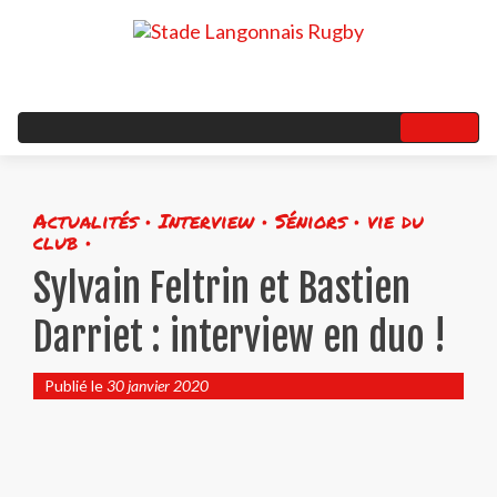
Actualités • Interview • Séniors • vie du
club •
Sylvain Feltrin et Bastien
Darriet : interview en duo !
Publié le
30 janvier 2020