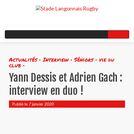
Actualités • Interview • Séniors • vie du
club •
Yann Dessis et Adrien Gach :
interview en duo !
Publié le
7 janvier 2020