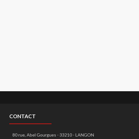
CONTACT
80 rue, Abel Gourgues - 33210 - LANGON