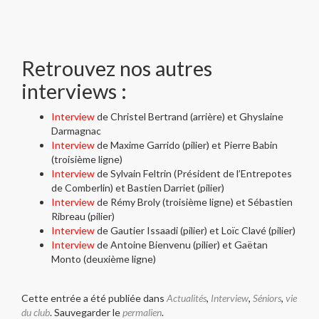
Retrouvez nos autres
interviews :
Interview
de Christel Bertrand (arrière) et Ghyslaine
Darmagnac
Interview
de Maxime Garrido (pilier) et Pierre Babin
(troisième ligne)
Interview
de Sylvain Feltrin (Président de l’Entrepotes
de Comberlin) et Bastien Darriet (pilier)
Interview
de Rémy Broly (troisième ligne) et Sébastien
Ribreau (pilier)
Interview
de Gautier Issaadi (pilier) et Loïc Clavé (pilier)
Interview
de Antoine Bienvenu (pilier) et Gaëtan
Monto (deuxième ligne)
Cette entrée a été publiée dans
Actualités
,
Interview
,
Séniors
,
vie
du club
. Sauvegarder le
permalien
.