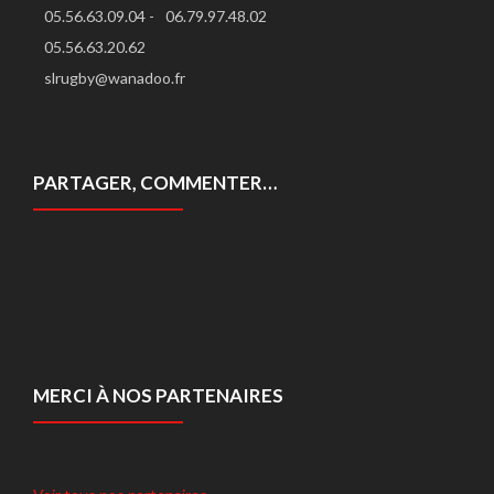
05.56.63.09.04 -
06.79.97.48.02
05.56.63.20.62
slrugby@wanadoo.fr
PARTAGER, COMMENTER…
MERCI À NOS PARTENAIRES