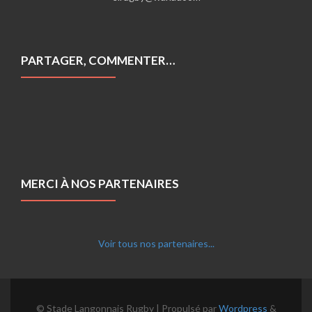
PARTAGER, COMMENTER…
MERCI À NOS PARTENAIRES
Voir tous nos partenaires...
© Stade Langonnais Rugby | Propulsé par
Wordpress
&