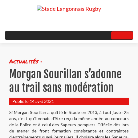
Actualités •
Morgan Sourillan s’adonne
au trail sans modération
Publié le
14 avril 2021
Si Morgan Sourillan a quitté le Stade en 2013, à tout juste 25
ans, c’est qu’il venait d’être reçu la même année au concours
de la Police et à celui des Sapeurs-pompiers. Difficile dès lors
de mener de front formation consistante et contraintes
d’entraînements quasi-journaliers. Il choisira alors les Sapeurs-