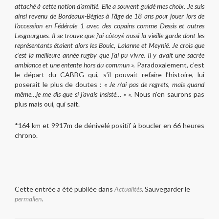
attaché à cette notion d’amitié. Elle a souvent guidé mes choix. Je suis
ainsi revenu de Bordeaux-Bègles à l’âge de 18 ans pour jouer lors de
l’accession en Fédérale 1 avec des copains comme Dessis et autres
Lesgourgues. Il se trouve que j’ai côtoyé aussi la vieille garde dont les
représentants étaient alors les Bouic, Lalanne et Meynié. Je crois que
c’est la meilleure année rugby que j’ai pu vivre. Il y avait une sacrée
ambiance et une entente hors du commun ».
Paradoxalement, c’est
le départ du CABBG qui, s’il pouvait refaire l’histoire, lui
poserait le plus de doutes : «
Je n’ai pas de regrets, mais quand
même…je me dis que si j’avais insisté… » ».
Nous n’en saurons pas
plus mais oui, qui sait.
*164 km et 9917m de dénivelé positif à boucler en 66 heures
chrono.
Cette entrée a été publiée dans
Actualités
. Sauvegarder le
permalien
.