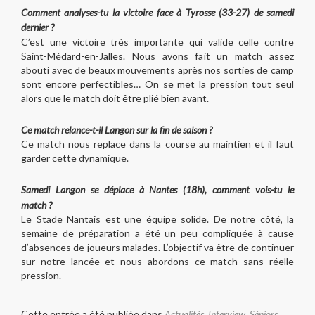
Comment analyses-tu la victoire face à Tyrosse (33-27) de samedi
dernier ?
C’est une victoire très importante qui valide celle contre
Saint-Médard-en-Jalles. Nous avons fait un match assez
abouti avec de beaux mouvements après nos sorties de camp
sont encore perfectibles… On se met la pression tout seul
alors que le match doit être plié bien avant.
Ce match relance-t-il Langon sur la fin de saison ?
Ce match nous replace dans la course au maintien et il faut
garder cette dynamique.
Samedi Langon se déplace à Nantes (18h), comment vois-tu le
match ?
Le Stade Nantais est une équipe solide. De notre côté, la
semaine de préparation a été un peu compliquée à cause
d’absences de joueurs malades. L’objectif va être de continuer
sur notre lancée et nous abordons ce match sans réelle
pression.
Cette entrée a été publiée dans
Actualités
,
Interview
,
Séniors
.