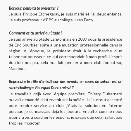
Bonjour, peux-tu te présenter ?
Je suis Philippe Etchegaray, je suis marié et j’ai deux enfants.
Je suis professeur d’EPS au collège Jules Ferry.
Comment es-tu arrivé au Stade ?
Je suis arrivé au Stade Langonnais en 2007 sous la présidence
de Eric Sourbès, suite à une mutation professionnelle dans la
région. A l’époque, le président était à la recherche d’un
talonneur pousseur, ce qui correspondait à mon profil. L’esprit
du club m’a plu, cela m’a fait penser à mon club formateur,
Mauléon.
Reprendre le rôle d’entraîneur des avants en cours de saison est un
sacré challenge. Pourquoi l’as-tu relevé ?
Je travaillais déjà avec l’équipe première, Thierry Dubernard
m’avait demandé d’intervenir sur la mêlée. J’ai surtout accepté
pour rendre service au club, j’étais la solution en interne
puisque je connaissais déjà les joueurs. Ensuite, comme nous
étions trois à coacher les espoirs, je savais que cela n’allait pas
trop les impacter.