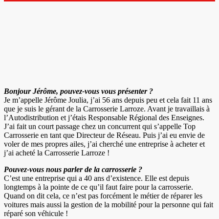
Bonjour Jérôme, pouvez-vous vous présenter ?
Je m’appelle Jérôme Joulia, j’ai 56 ans depuis peu et cela fait 11 ans
que je suis le gérant de la Carrosserie Larroze. Avant je travaillais à
l’Autodistribution et j’étais Responsable Régional des Enseignes.
J’ai fait un court passage chez un concurrent qui s’appelle Top
Carrosserie en tant que Directeur de Réseau. Puis j’ai eu envie de
voler de mes propres ailes, j’ai cherché une entreprise à acheter et
j’ai acheté la Carrosserie Larroze !
Pouvez-vous nous parler de la carrosserie ?
C’est une entreprise qui a 40 ans d’existence. Elle est depuis
longtemps à la pointe de ce qu’il faut faire pour la carrosserie.
Quand on dit cela, ce n’est pas forcément le métier de réparer les
voitures mais aussi la gestion de la mobilité pour la personne qui fait
réparé son véhicule !