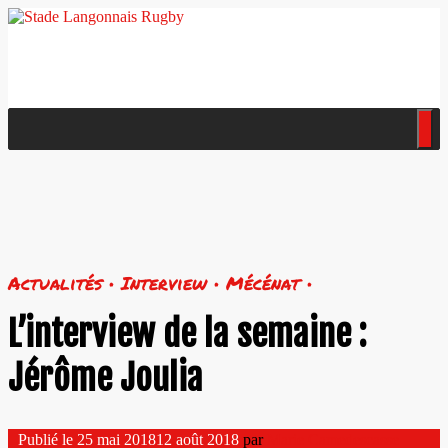
Actualités • Interview • Mécénat •
L’interview de la semaine :
Jérôme Joulia
Publié le
25 mai 2018
12 août 2018
par
Marie Camedescasse