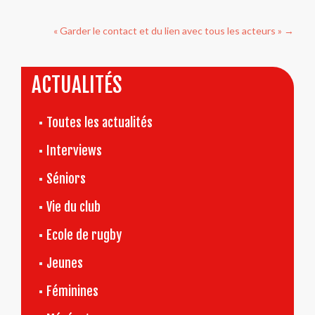
de
l’article
« Garder le contact et du lien avec tous les acteurs »
→
ACTUALITÉS
Toutes les actualités
Interviews
Séniors
Vie du club
Ecole de rugby
Jeunes
Féminines