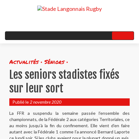
Actualités • Séniors •
Les seniors stadistes fixés
sur leur sort
Publié le
2 novembre 2020
La FFR a suspendu la semaine passée l’ensemble des
championnats, de la Fédérale 2 aux catégories Territoriales, ce
au moins jusqu’à la fin du confinement. Elle vient d’en faire
autant avec la Fédérale 1 comme l’a annoncé Bernard Laporte
ce lundi soir. Si les clubs avaient pour la plupart donné un avis,