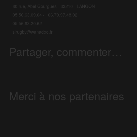
80 rue, Abel Gourgues - 33210 - LANGON
05.56.63.09.04 -
06.79.97.48.02
05.56.63.20.62
slrugby@wanadoo.fr
Partager, commenter…
Merci à nos partenaires