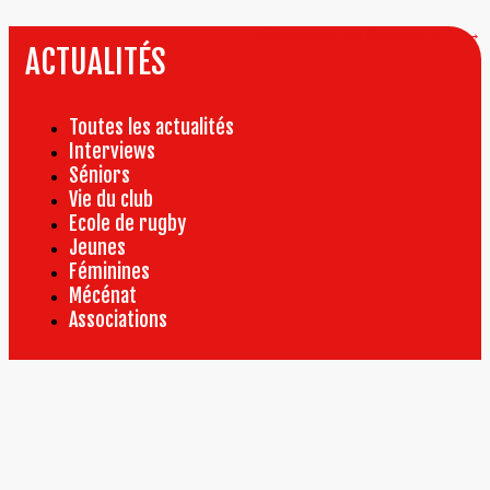
l’article
Réouverture de Peugeot SLC
→
ACTUALITÉS
Toutes les actualités
Interviews
Séniors
Vie du club
Ecole de rugby
Jeunes
Féminines
Mécénat
Associations