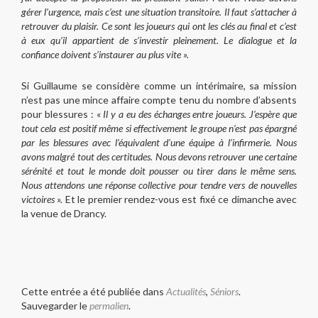
gérer l’urgence, mais c’est une situation transitoire. Il faut s’attacher à
retrouver du plaisir. Ce sont les joueurs qui ont les clés au final et c’est
à eux qu’il appartient de s’investir pleinement. Le dialogue et la
confiance doivent s’instaurer au plus vite ».
Si Guillaume se considère comme un intérimaire, sa mission
n’est pas une mince affaire compte tenu du nombre d’absents
pour blessures : «
Il y a eu des échanges entre joueurs. J’espère que
tout cela est positif même si effectivement le groupe n’est pas épargné
par les blessures avec l’équivalent d’une équipe à l’infirmerie. Nous
avons malgré tout des certitudes. Nous devons retrouver une certaine
sérénité et tout le monde doit pousser ou tirer dans le même sens.
Nous attendons une réponse collective pour tendre vers de nouvelles
victoires ».
Et le premier rendez-vous est fixé ce dimanche avec
la venue de Drancy.
Cette entrée a été publiée dans
Actualités
,
Séniors
.
Sauvegarder le
permalien
.