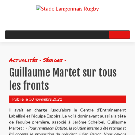
Actualités • Séniors •
Guillaume Martet sur tous
les fronts
Publié le
30 novembre 2021
Il avait en charge jusqu’alors le Centre d’Entraînement
Labellisé et l’équipe Espoirs. Le voilà dorénavant aussi a la tête
de l’équipe première, associé à Jérôme Scheibel, Guillaume
Martet : «
Pour remplacer Batiste, la solution interne a été retenue et
j’ai accepté la proposition du président Julien Perrot. Nous devons