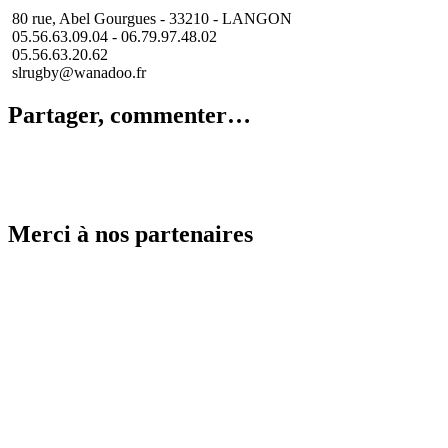
80 rue, Abel Gourgues - 33210 - LANGON
05.56.63.09.04 -
06.79.97.48.02
05.56.63.20.62
slrugby@wanadoo.fr
Partager, commenter…
Merci à nos partenaires