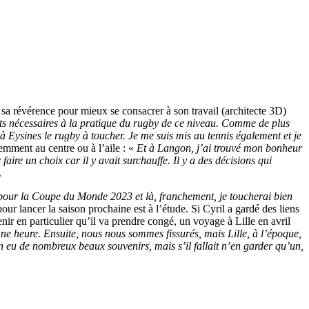
sa révérence pour mieux se consacrer à son travail (architecte 3D)
nts nécessaires à la pratique du rugby de ce niveau. Comme de plus
 à Eysines le rugby à toucher. Je me suis mis au tennis également et je
mment au centre ou à l’aile : «
Et à Langon, j’ai trouvé mon bonheur
faire un choix car il y avait surchauffe. Il y a des décisions qui
.
es pour la Coupe du Monde 2023 et là, franchement, je toucherai bien
ur lancer la saison prochaine est à l’étude. Si Cyril a gardé des liens
nir en particulier qu’il va prendre congé, un voyage à Lille en avril
ne heure. Ensuite, nous nous sommes fissurés, mais Lille, à l’époque,
 en eu de nombreux beaux souvenirs, mais s’il fallait n’en garder qu’un,