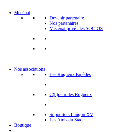
Mécénat
Devenir partenaire
Nos partenaires
Mécénat privé : les SOCIOS
Nos associations
Les Rugueux Bipèdes
C(h)oeur des Rugueux
Supporters Langon XV
Les Amis du Stade
Boutique