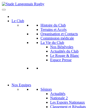
Le Club
Histoire du Club
Terrains et Accès
Organisation et Contacts
Commission médicale
La Vie du Club
Nos Bénévoles
Actualités du Club
Le Rouge & Blanc
Espace Presse
Nos Equipes
Séniors
Actualités
Nationale 2
Les Espoirs Nationaux
Classement et Résultats