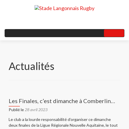
Actualités
Navigation
des
Les Finales, c’est dimanche à Comberlin…
articles
Publié le
28 avril 2023
Le club a la lourde responsabilité d’organiser ce dimanche
deux finales de la Ligue Régionale Nouvelle Aquitaine, le tout