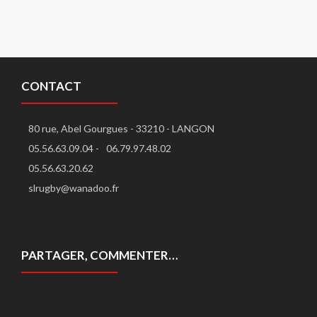
CONTACT
80 rue, Abel Gourgues - 33210 - LANGON
05.56.63.09.04 -
06.79.97.48.02
05.56.63.20.62
slrugby@wanadoo.fr
PARTAGER, COMMENTER…