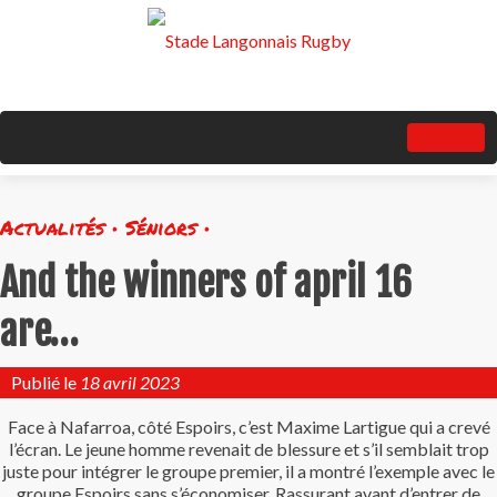
Actualités • Séniors •
And the winners of april 16
are…
Publié le
18 avril 2023
Face à Nafarroa, côté Espoirs, c’est Maxime Lartigue qui a crevé
l’écran. Le jeune homme revenait de blessure et s’il semblait trop
juste pour intégrer le groupe premier, il a montré l’exemple avec le
groupe Espoirs sans s’économiser. Rassurant avant d’entrer de