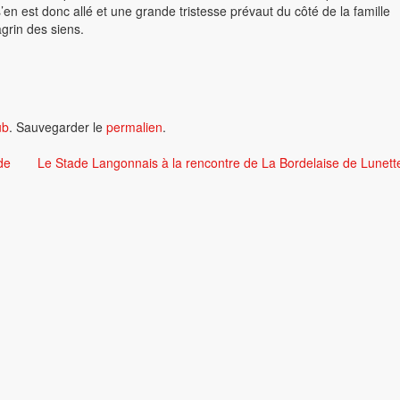
 est donc allé et une grande tristesse prévaut du côté de la famille
agrin des siens.
ub
. Sauvegarder le
permalien
.
de
Le Stade Langonnais à la rencontre de La Bordelaise de Lunette