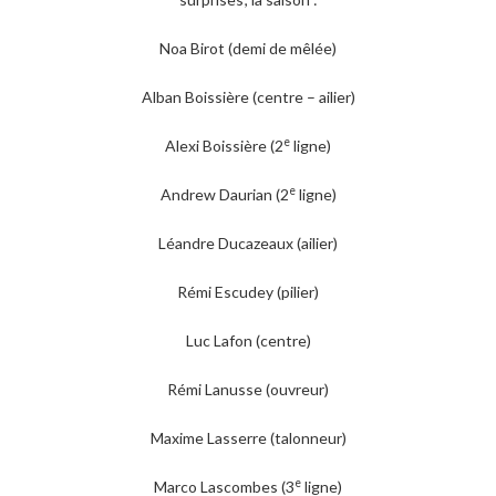
Noa Birot (demi de mêlée)
Alban Boissière (centre – ailier)
e
Alexi Boissière (2
ligne)
e
Andrew Daurian (2
ligne)
Léandre Ducazeaux (ailier)
Rémi Escudey (pilier)
Luc Lafon (centre)
Rémi Lanusse (ouvreur)
Maxime Lasserre (talonneur)
e
Marco Lascombes (3
ligne)