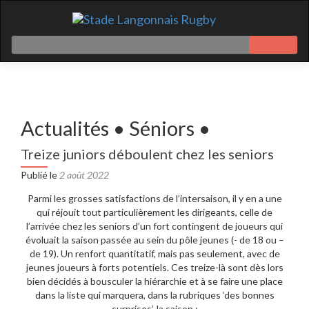
Actualités • Séniors •
Treize juniors déboulent chez les seniors
Publié le
2 août 2022
Parmi les grosses satisfactions de l’intersaison, il y en a une
qui réjouit tout particulièrement les dirigeants, celle de
l’arrivée chez les seniors d’un fort contingent de joueurs qui
évoluait la saison passée au sein du pôle jeunes (- de 18 ou –
de 19). Un renfort quantitatif, mais pas seulement, avec de
jeunes joueurs à forts potentiels. Ces treize-là sont dès lors
bien décidés à bousculer la hiérarchie et à se faire une place
dans la liste qui marquera, dans la rubriques ‘des bonnes
surprises’, la saison :