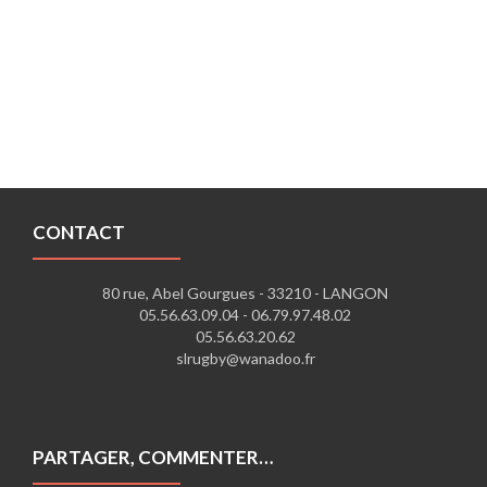
CONTACT
80 rue, Abel Gourgues - 33210 - LANGON
05.56.63.09.04 -
06.79.97.48.02
05.56.63.20.62
slrugby@wanadoo.fr
PARTAGER, COMMENTER…