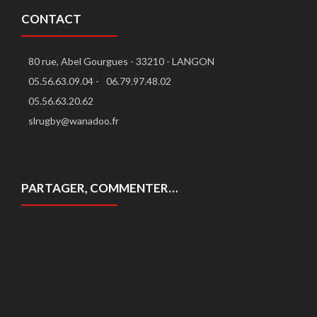
CONTACT
80 rue, Abel Gourgues - 33210 - LANGON
05.56.63.09.04 -
06.79.97.48.02
05.56.63.20.62
slrugby@wanadoo.fr
PARTAGER, COMMENTER…