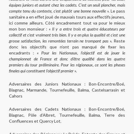
équipes juniors et autant chez les cadets. C’est un seuil plancher, mais
compte tenu du contexte, c’est plutôt une bonne nouvelle ».
Le pass
sanitaire a en effet joué de mauvais tours aux effectifs jeunes,
ici comme ailleurs. Côté encadrement tout va pour le mieux
mon bon monsieur : «
Il y a entre trois et quatre éducateurs par
collectif et c’est vraiment très bien. Il y a en plus la qualité et c’est une
grosse satisfaction, les remontées terrain ne trompant pas ».
Reste
donc les objectifs que n’ont pas manqué de fixer les
encadrants : «
Pour les Nationaux, l’objectif est de jouer le
championnat de France et donc d’être qualifié dans les quatre
premiers du tour préliminaire.
Pour les régionaux, ce sont les phases
finales qui constituent l’objectif premier
».
Adversaires des Juniors Nationaux : Bon-Encontre/Boé,
Blagnac, Marmande, Tournefeuille, Balma, Castelsarrasin et
Cahors
Adversaires des Cadets Nationaux : Bon-Encontre/Boé,
Blagnac, Pôle d’Albret, Tournefeuille, Balma, Terre des
Confluences et Quercy Lot.