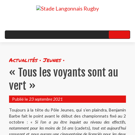
Actualités • Jeunes •
« Tous les voyants sont au
vert »
Publié le
23 septembre 2021
Toujours à la tête du Pôle Jeunes, qui s’en plaindra, Benjamin
Barbe fait le point avant le début des championnats fixé au 2
octobre : «
Si l’on a pu être inquiet au niveau des effectifs,
notamment pour les moins de 16 ans
(cadets),
tout est aujourd’hui
rassurant et nous aurons une cinquantaine de licenciés pour les deux