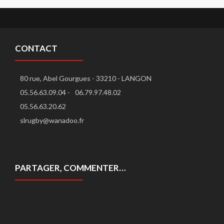
CONTACT
80 rue, Abel Gourgues - 33210 - LANGON
05.56.63.09.04 -
06.79.97.48.02
05.56.63.20.62
slrugby@wanadoo.fr
PARTAGER, COMMENTER…