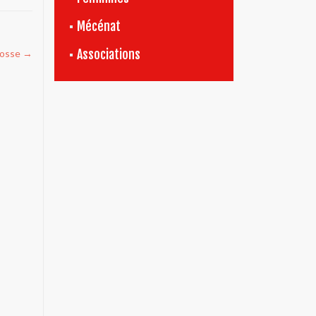
Mécénat
Associations
rosse
→