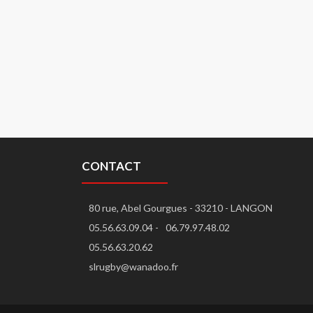
CONTACT
80 rue, Abel Gourgues - 33210 - LANGON
05.56.63.09.04 -
06.79.97.48.02
05.56.63.20.62
slrugby@wanadoo.fr