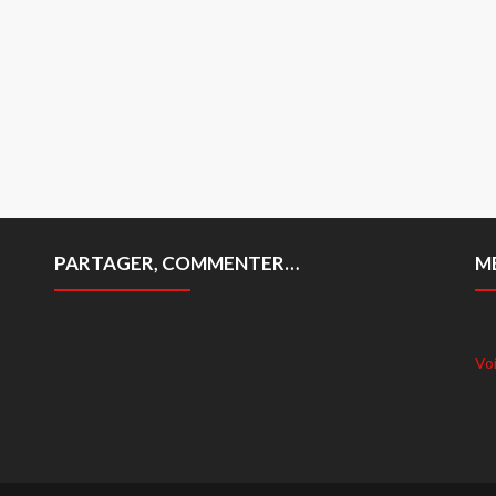
PARTAGER, COMMENTER…
M
Voi