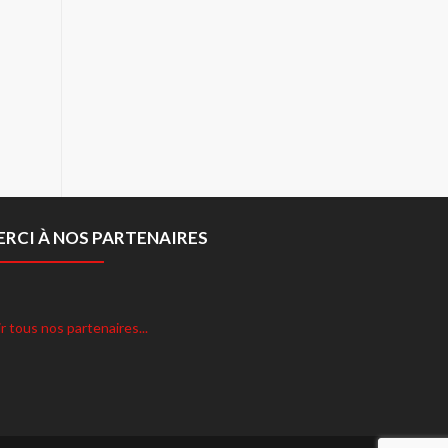
ERCI À NOS PARTENAIRES
r tous nos partenaires...