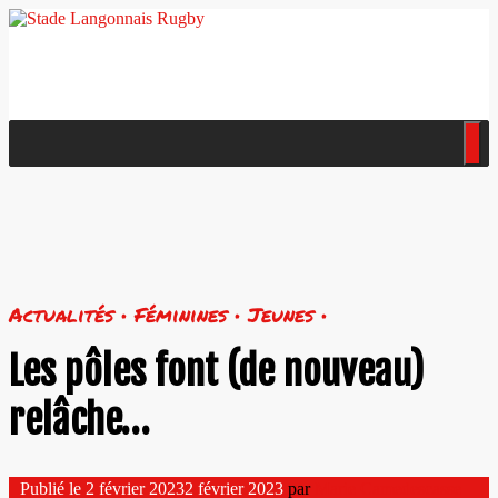
Actualités • Féminines • Jeunes •
Les pôles font (de nouveau)
relâche…
Publié le
2 février 2023
2 février 2023
par
Marie Camedescasse