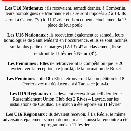
Les U18 Nationaux :
ils recevaient, samedi dernier, à Comberlin,
leurs homologues de Marmande et ils se sont imposés 22 à 13. Ils
e
seront à Cahors (7e) le 11 février et ils occupent actuellement la 2
place de leur poule.
Les U16 Nationaux :
ils recevaient également ce samedi, leurs
homologues de Saint-Médard en l’occurrence, et ils se sont inclinés
e
sur la plus petite des marges (12-13). 4
au classement, ils se
e
rendront le 11 février à Nérac (8
).
Les Féminines :
Elles ne retrouveront la compétition que le 26
février avec la réception, ce jour-là, de la formation de Buzet.
Les Féminines – de 18 :
Elles retrouveront la compétition le 18
février avec un déplacement à Tartas ce jour-là.
Les U19 Régionaux :
ils devaient recevoir samedi dernier le
Rassemblement Union Club des 2 Rives – Layrac, sur les
installations de Cadillac. Le match a été reporté au 11 février.
Les U16 Régionaux :
ils devaient recevoir, à La Réole, le même
adversaire, également samedi dernier, mais là aussi la rencontre a été
reprogrammé au 11 février.