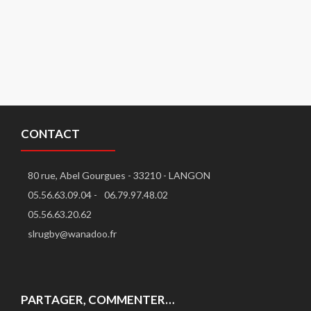
CONTACT
80 rue, Abel Gourgues - 33210 - LANGON
05.56.63.09.04 -
06.79.97.48.02
05.56.63.20.62
slrugby@wanadoo.fr
PARTAGER, COMMENTER…