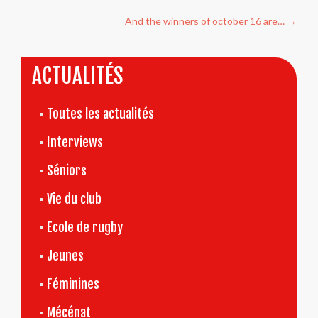
l’article
And the winners of october 16 are…
→
ACTUALITÉS
Toutes les actualités
Interviews
Séniors
Vie du club
Ecole de rugby
Jeunes
Féminines
Mécénat