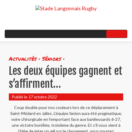
Actualités • Séniors •
Les deux équipes gagnent et
s’affirment…
Publié le
17 octobre 2022
Coup double pour nos couleurs lors de ce déplacement à
Saint-Médard en Jalles. L’équipe fanion aura été pragmatique,
voire chirurgicale en l’emportant face aux banlieusards 6-27,
une victoire bonifiée, troisième du genre. Et s’il vous vient à
l’idée de jeter un œil sur le classement, vous pourrez