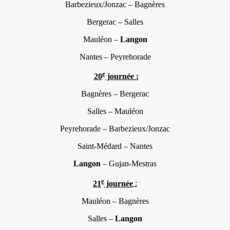
Barbezieux/Jonzac – Bagnères
Bergerac – Salles
Mauléon –
Langon
Nantes – Peyrehorade
e
20
journée :
Bagnères – Bergerac
Salles – Mauléon
Peyrehorade – Barbezieux/Jonzac
Saint-Médard – Nantes
Langon
– Gujan-Mestras
e
21
journée
:
Mauléon – Bagnères
Salles –
Langon