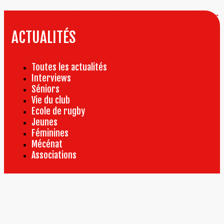
l’article
Certificat de Capacité de Prépa Physique…
→
ACTUALITÉS
Toutes les actualités
Interviews
Séniors
Vie du club
Ecole de rugby
Jeunes
Féminines
Mécénat
Associations