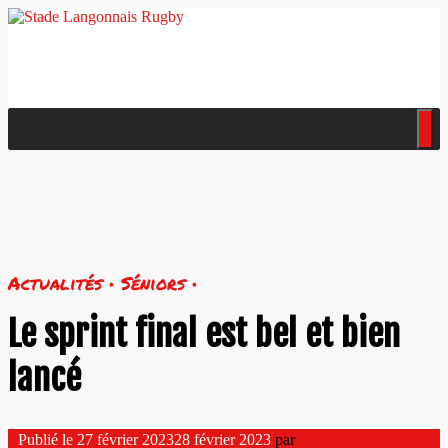
Actualités • Séniors •
Le sprint final est bel et bien
lancé
Publié le
27 février 2023
28 février 2023
par
Marie