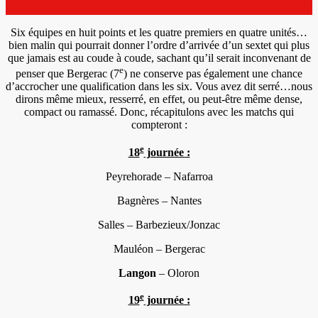
Camedescasse
Six équipes en huit points et les quatre premiers en quatre unités…
bien malin qui pourrait donner l’ordre d’arrivée d’un sextet qui plus
que jamais est au coude à coude, sachant qu’il serait inconvenant de
e
penser que Bergerac (7
) ne conserve pas également une chance
d’accrocher une qualification dans les six. Vous avez dit serré…nous
dirons même mieux, resserré, en effet, ou peut-être même dense,
compact ou ramassé. Donc, récapitulons avec les matchs qui
compteront :
e
18
journée :
Peyrehorade – Nafarroa
Bagnères – Nantes
Salles – Barbezieux/Jonzac
Mauléon – Bergerac
Langon
– Oloron
e
19
journée :