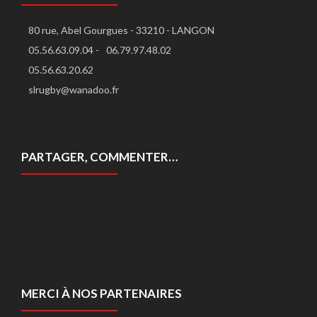
80 rue, Abel Gourgues - 33210 - LANGON
05.56.63.09.04 -
06.79.97.48.02
05.56.63.20.62
slrugby@wanadoo.fr
PARTAGER, COMMENTER…
MERCI À NOS PARTENAIRES