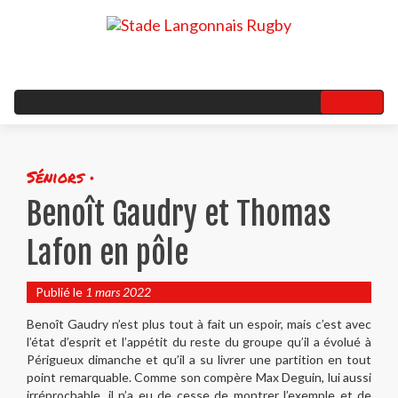
Séniors •
Benoît Gaudry et Thomas
Lafon en pôle
Publié le
1 mars 2022
Benoît Gaudry n’est plus tout à fait un espoir, mais c’est avec
l’état d’esprit et l’appétit du reste du groupe qu’il a évolué à
Périgueux dimanche et qu’il a su livrer une partition en tout
point remarquable. Comme son compère Max Deguin, lui aussi
irréprochable, il n’a eu de cesse de montrer l’exemple et de