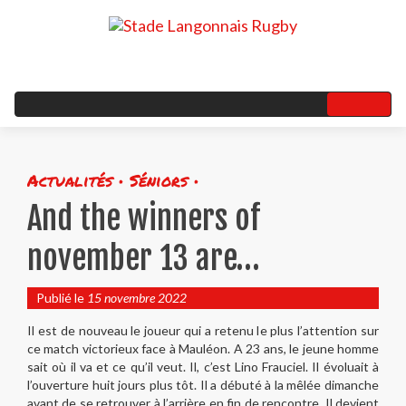
Actualités • Séniors •
And the winners of
november 13 are…
Publié le
15 novembre 2022
Il est de nouveau le joueur qui a retenu le plus l’attention sur
ce match victorieux face à Mauléon. A 23 ans, le jeune homme
sait où il va et ce qu’il veut. Il, c’est Lino Frauciel. Il évoluait à
l’ouverture huit jours plus tôt. Il a débuté à la mêlée dimanche
avant de se retrouver à l’arrière en fin de rencontre. Il devient