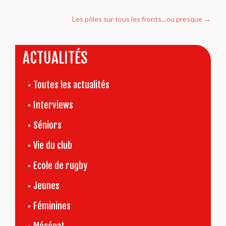
l’article
Les pôles sur tous les fronts…ou presque
→
ACTUALITÉS
Toutes les actualités
Interviews
Séniors
Vie du club
Ecole de rugby
Jeunes
Féminines