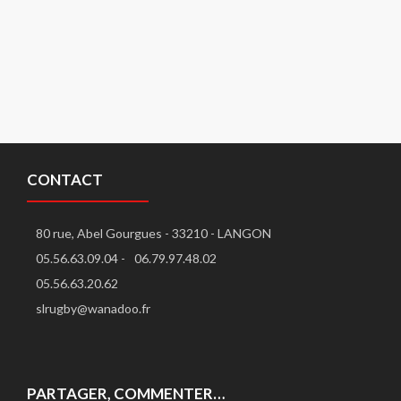
CONTACT
80 rue, Abel Gourgues - 33210 - LANGON
05.56.63.09.04 -
06.79.97.48.02
05.56.63.20.62
slrugby@wanadoo.fr
PARTAGER, COMMENTER…