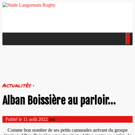
Actualités •
Alban Boissière au parloir…
Publié le
11 août 2022
par
Marie Camedescasse
Comme bon nombre de ses petits camarades arrivant du groupe