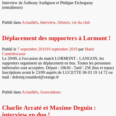
Interview de Anthony Audignon et Philippe Etchegaray
(entraîneurs)
Publié dans
Actualités
,
Interview
,
Séniors
,
vie du club
Déplacement des supporters à Lormont !
Publié le
7 septembre 2019
19 septembre 2019
par
Marie
Camedescasse
Le 29/09, à l'occasion du match LORMONT - LANGON, les
supporters organisent un déplacement en bus. Toutes les personnes
intéressées sont acceptées. Départ : 10h30 - Tarif : 25€ (bus et repas)
Inscriptions avant le 23/09 auprès de LUCETTE 06 03 19 14 72 ou
mail : delermj.roualdesl@orange.fr
Publié dans
Actualités
,
Associations
Charlie Arraté et Maxime Deguin :
interview en duo !