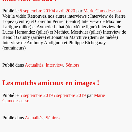
Publié le
5 septembre 2019
4 avril 2020
par
Marie Camedescasse
Voir la vidéo Retrouvez nos autres interviews : Interview de Pierre
Lopez (centre) et Corentin Perrier (centre) Interview de Maxime
Lartigue (ailier) et Aymeric Labat (deuxième ligne) Interview de
Lucas Hernandez (pilier) et Mathieu Mestivier (pilier) Interview de
Benoît Gaudry (arrière) et Jonathan Marchive (demi de mêlée)
Interview de Anthony Audignon et Philippe Etchegaray
(entraîneurs)
Publié dans
Actualités
,
Interview
,
Séniors
Les matchs amicaux en images !
Publié le
5 septembre 2019
5 septembre 2019
par
Marie
Camedescasse
Publié dans
Actualités
,
Séniors