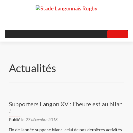
Actualités
Navigation
des
Supporters Langon XV : l’heure est au bilan
articles
!
Publié le
27 décembre 2018
Fin de l'année suppose bilans, celui de nos dernières activités