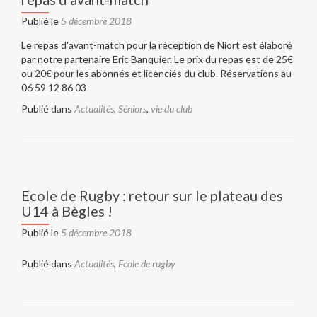
Publié le
5 décembre 2018
Le repas d'avant-match pour la réception de Niort est élaboré
par notre partenaire Eric Banquier. Le prix du repas est de 25€
ou 20€ pour les abonnés et licenciés du club. Réservations au
06 59 12 86 03
Publié dans
Actualités
,
Séniors
,
vie du club
Ecole de Rugby : retour sur le plateau des
U14 à Bègles !
Publié le
5 décembre 2018
Publié dans
Actualités
,
Ecole de rugby