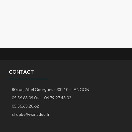
CONTACT
80 rue, Abel Gourgues - 33210 - LANGON
05.56.63.09.04 -
06.79.97.48.02
05.56.63.20.62
slrugby@wanadoo.fr