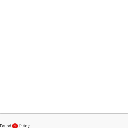
Found
listing
1