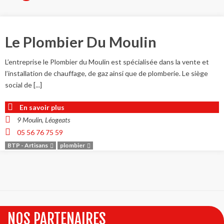
Le Plombier Du Moulin
L’entreprise le Plombier du Moulin est spécialisée dans la vente et
l’installation de chauffage, de gaz ainsi que de plomberie. Le siège
social de [...]
En savoir plus
9 Moulin, Léogeats
05 56 76 75 59
BTP - Artisans
plombier
NOS PARTENAIRES