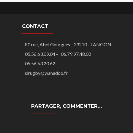
CONTACT
80 rue, Abel Gourgues - 33210 - LANGON
05.56.63.09.04 -
06.79.97.48.02
05.56.63.20.62
slrugby@wanadoo.fr
PARTAGER, COMMENTER…