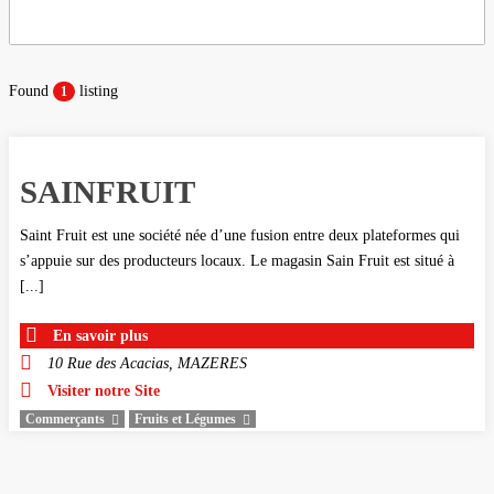
Found
listing
1
SAINFRUIT
Saint Fruit est une société née d’une fusion entre deux plateformes qui
s’appuie sur des producteurs locaux. Le magasin Sain Fruit est situé à
[...]
En savoir plus
10 Rue des Acacias, MAZERES
Visiter notre Site
Commerçants
Fruits et Légumes