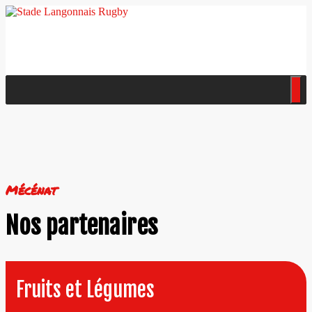
Mécénat
Nos partenaires
Fruits et Légumes