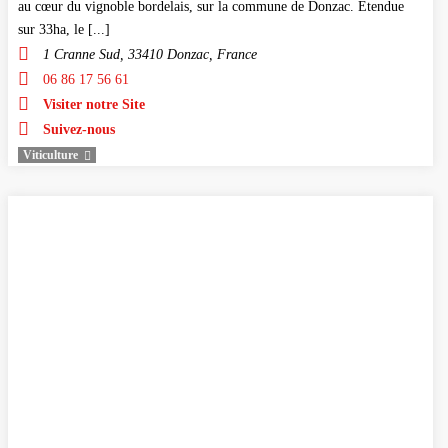
au cœur du vignoble bordelais, sur la commune de Donzac. Etendue
sur 33ha, le [...]
1 Cranne Sud, 33410 Donzac, France
06 86 17 56 61
Visiter notre Site
Suivez-nous
Viticulture