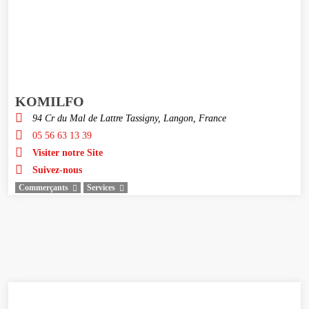
KOMILFO
94 Cr du Mal de Lattre Tassigny, Langon, France
05 56 63 13 39
Visiter notre Site
Suivez-nous
Commerçants
Services