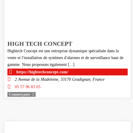
HIGH TECH CONCEPT
Hightech Concept est une entreprise dynamique spécialisée dans la
vente et l'installation de systèmes d'alarmes et de surveillance haut de
gamme. Nous proposons également [...]
https://hightechconcept.com/
2 Avenue de la Madeleine, 33170 Gradignan, France
05 57 96 83 03
Commerçants