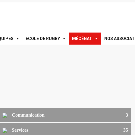
QUIPES
ECOLE DE RUGBY
MÉCÉNAT
NOS ASSOCIAT
Communication
3
Services
35