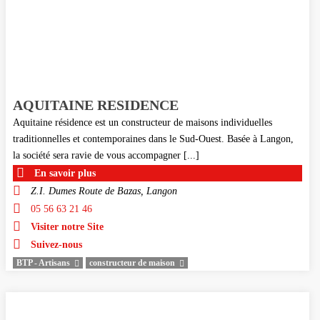
AQUITAINE RESIDENCE
Aquitaine résidence est un constructeur de maisons individuelles
traditionnelles et contemporaines dans le Sud-Ouest. Basée à Langon,
la société sera ravie de vous accompagner [...]
En savoir plus
Z.I. Dumes Route de Bazas, Langon
05 56 63 21 46
Visiter notre Site
Suivez-nous
BTP - Artisans
constructeur de maison