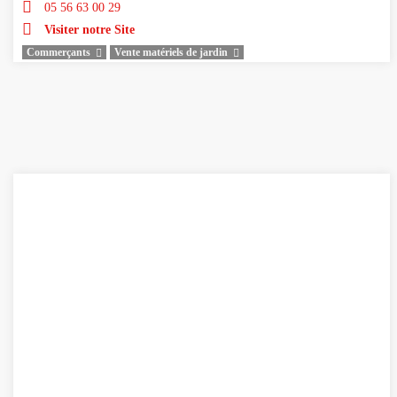
05 56 63 00 29
Visiter notre Site
Commerçants
Vente matériels de jardin