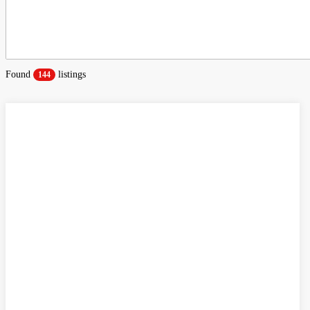
Found
listings
144